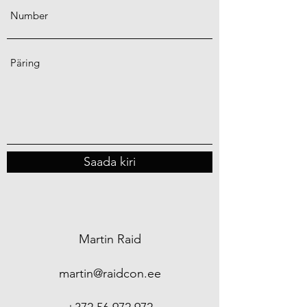
Saada kiri
Martin Raid
martin@raidcon.ee